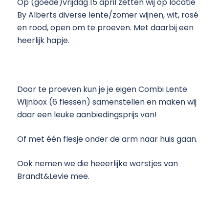
Op (goede)vrijdag 15 april zetten wij op locatie
By Alberts diverse lente/zomer wijnen, wit, rosé
en rood, open om te proeven. Met daarbij een
heerlijk hapje.
Door te proeven kun je je eigen Combi Lente
Wijnbox (6 flessen) samenstellen en maken wij
daar een leuke aanbiedingsprijs van!
Of met één flesje onder de arm naar huis gaan.
Ook nemen we die heeerlijke worstjes van
Brandt&Levie mee.