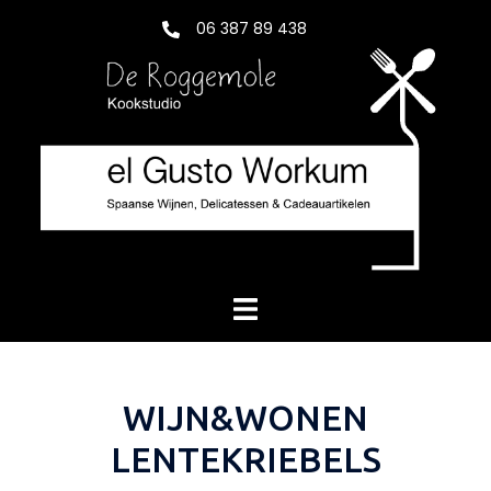
Skip
06 387 89 438
to
content
Toggle
menu
WIJN&WONEN
LENTEKRIEBELS