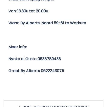
Van: 13.30u tot 20.00u
Waar: By Alberts, Noard 59-61 te Workum
Meer info:
Nynke el Gusto 0638789438
Greet By Alberts 0622243075
Post