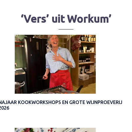
‘Vers’ uit Workum’
NAJAAR KOOKWORKSHOPS EN GROTE WIJNPROEVERIJ
2026