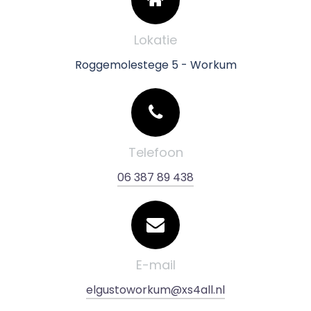
Lokatie
Roggemolestege 5 - Workum
Telefoon
06 387 89 438
E-mail
elgustoworkum@xs4all.nl