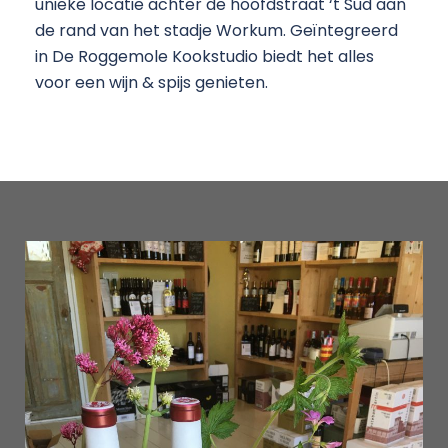
unieke locatie achter de hoofdstraat ‘t Sud aan
de rand van het stadje Workum. Geïntegreerd
in De Roggemole Kookstudio biedt het alles
voor een wijn & spijs genieten.