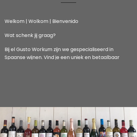
Welkom | Wolkom | Bienvenido
Wat schenk jij graag?
Bij el Gusto Workum zijn we gespecialiseerd in
Spaanse wijnen. Vind je een uniek en betaalbaar
assortiment. En staan we voor je klaar met een goed
advies over je wijn keus.
Meer info