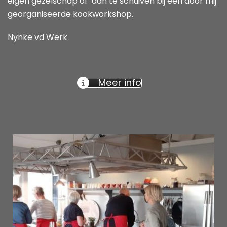
eigen gezelschap of aan te schuiven bij een door mij
georganiseerde kookworkshop.
Nynke vd Werk
Meer info