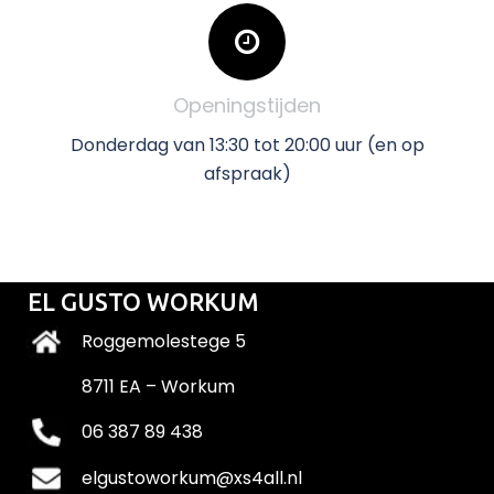
Openingstijden
Donderdag van 13:30 tot 20:00 uur (en op
afspraak)
EL GUSTO WORKUM
Roggemolestege 5
8711 EA – Workum
06 387 89 438
elgustoworkum@xs4all.nl